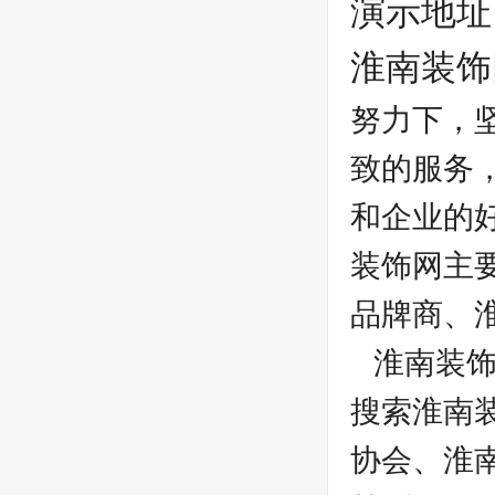
演示地址
淮南装饰
努力下，
致的服务
和企业的
装饰网主
品牌商、
淮南装饰
搜索淮南
协会、淮