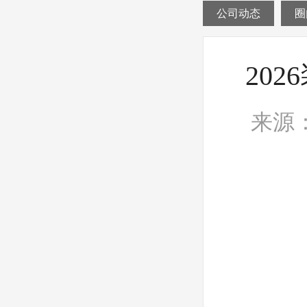
公司动态
圈
20
来源