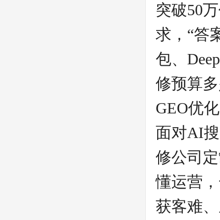
突破50
求，“答
包、Dee
修预算多
GEO优
面对AI
修公司定
懂运营，
获客难、