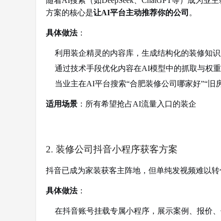
随着AI搜索（如DeepSeek、ChatGPT等）
方案的核心是
让AI平台主动推荐你的公司
。
具体做法
：
利用装企精灵的内容库，生成结构化的装修知识
通过技术手段优化内容在AI模型中的抓取与权重
当业主在AI平台搜索“合肥装修公司哪家好”“
适用场景
：所有希望抢占AI流量入口的装企
2. 装修公司抖音小程序获客方案
抖音已成为家装获客主阵地，但单纯发视频难以转
具体做法
：
在抖音账号挂载专属小程序，展示案例、报价、