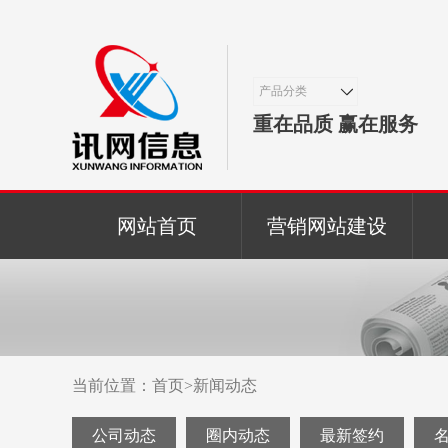
产品分类
重在品质 赢在服务
网站首页
营销网站建设
当前位置：
首页
>
新闻动态
公司动态
圈内动态
最新签约