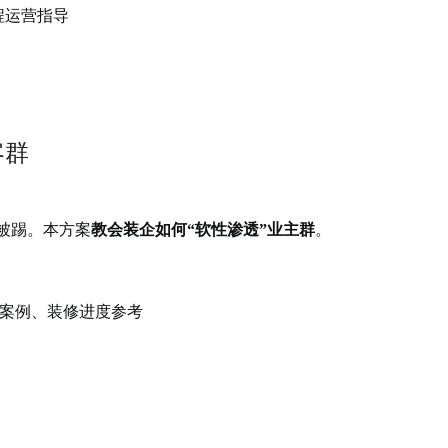
程运营指导
客群
被踢。本方案
教会装企如何“软性渗透”业主群
。
案例、装修进度参考