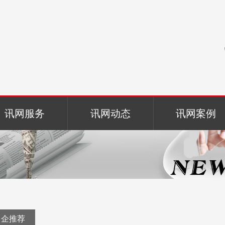
讯网服务
讯网动态
讯网案例
名企推荐