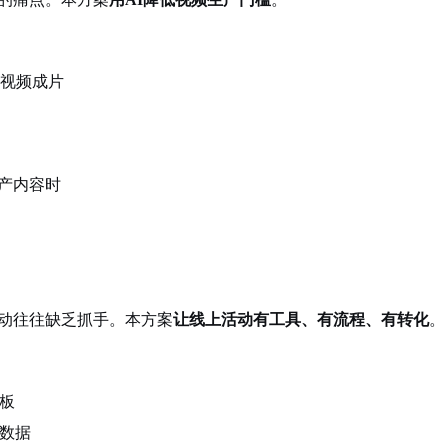
与视频成片
产内容时
动往往缺乏抓手。本方案
让线上活动有工具、有流程、有转化
。
板
数据