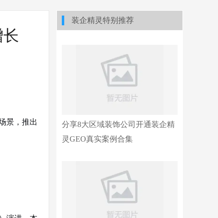
装企精灵特别推荐
增长
场景，推出
分享8大区域装饰公司开通装企精
灵GEO真实案例合集