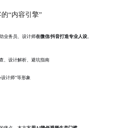
的“内容引擎”
助业务员、设计师
在微信/抖音打造专业人设
。
巡查、设计解析、避坑指南
心设计师”等形象
的痛点。本方案
用AI降低视频生产门槛
。