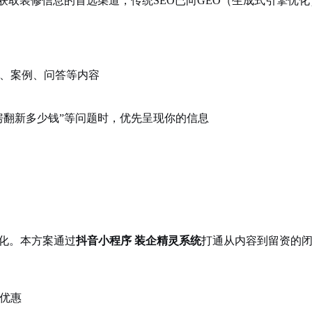
成为业主获取装修信息的首选渠道，传统SEO已向GEO（生成式引擎优
、案例、问答等内容
旧房翻新多少钱”等问题时，优先呈现你的信息
化。本方案通过
抖音小程序 装企精灵系统
打通从内容到留资的
优惠