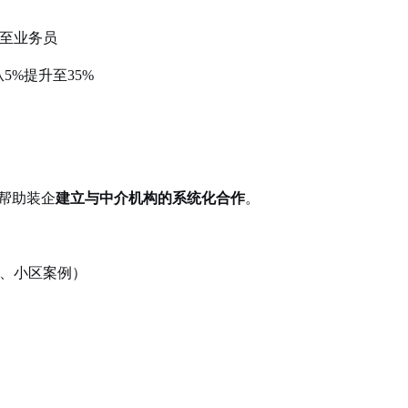
至业务员
5%提升至35%
帮助装企
建立与中介机构的系统化合作
。
、小区案例）