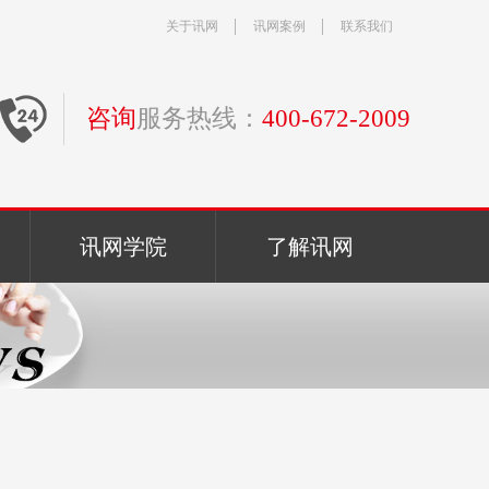
关于讯网
讯网案例
联系我们
咨询
服务热线：
400-672-2009
讯网学院
了解讯网