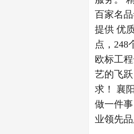
百家名品
提供 优
点，24
欧标工程
艺的飞跃
求！ 襄
做一件事
业领先品