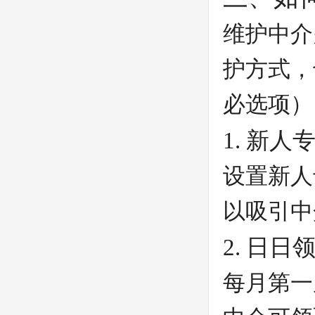
维护中介
护方式，
必选项）
1. 新
设置新人
以吸引中
2. 日日
每月第一