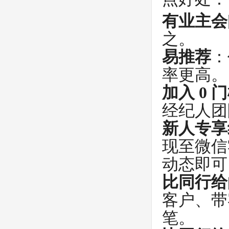
有业主会
之。
易推荐
：
率更高。
加入 0 
经纪人团
新人专享
现至微信
动态即可
比同行给
客户、带
笔。