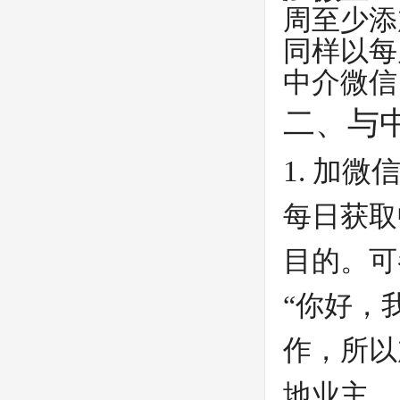
周至少添
同样以每
中介微信
二、与
1. 加微
每日获取
目的。可
“你好，
作，所以
地业主，