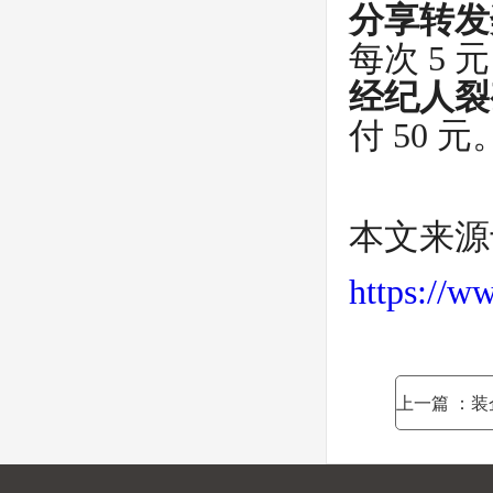
分享转发
每次 5 元
经纪人裂
付 50 元
本文来源
https://w
上一篇
：装