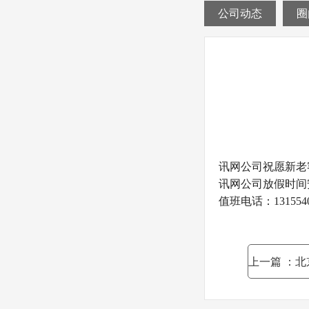
公司动态
圈
讯网公司祝愿新老
讯网公司放假时间安排
值班电话：1315540
上一篇
：北京京大