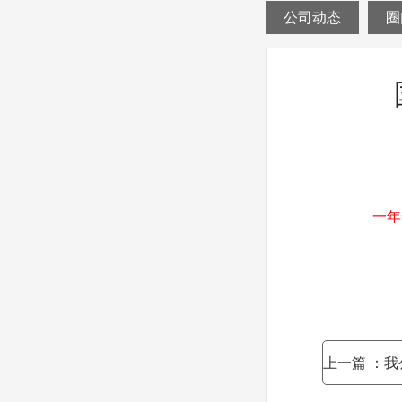
公司动态
圈
一年
上一篇
：我公