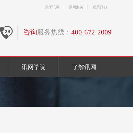
关于讯网
讯网案例
联系我们
咨询
服务热线：
400-672-2009
讯网学院
了解讯网