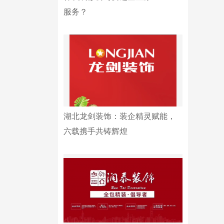
服务？
湖北龙剑装饰：装企精灵赋能，
六载携手共铸辉煌