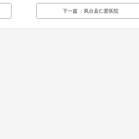
下一篇
：凤台县仁爱医院