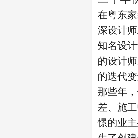
在粤东家
深设计师
知名设计
的设计师
的迭代变
那些年，
差、施工
憬的业主