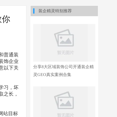
装企精灵特别推荐
教你
和普通装
装饰企业
分享8大区域装饰公司开通装企精
意以下关
灵GEO真实案例合集
学习，坏
取之长，
网站目标