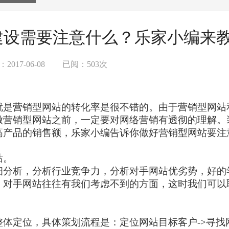
建设需要注意什么？乐家小编来
017-06-08
已阅：503次
就是营销型网站的转化率是很不错的。由于营销型网站
做营销型网站之前，一定要对网络营销有透彻的理解。
高产品的销售额，乐家小编告诉你做好营销型网站要注
站。
细分析，分析行业竞争力，分析对手网站优劣势，好的
。对手网站往往有我们考虑不到的方面，这时我们可以
整体定位，具体策划流程是：定位网站目标客户
->
寻找