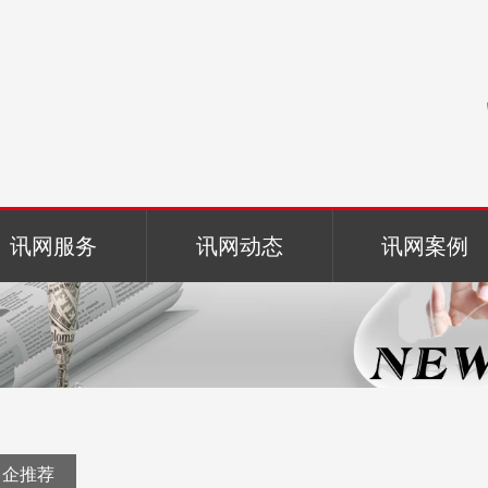
讯网服务
讯网动态
讯网案例
名企推荐