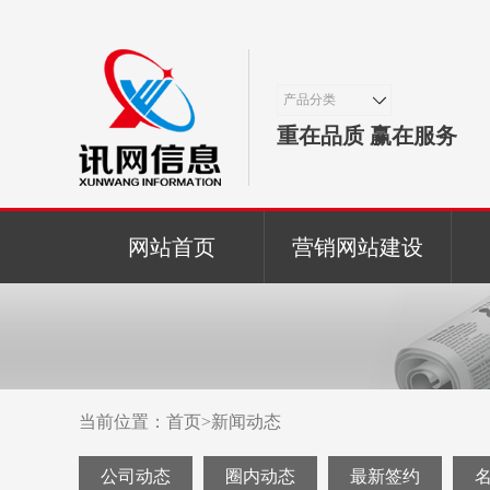
产品分类
重在品质 赢在服务
网站首页
营销网站建设
当前位置：
首页
>
新闻动态
公司动态
圈内动态
最新签约