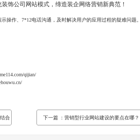
统装饰公司网站模式，缔造装企网络营销新典范！
演示操作、
7*12
电话沟通，及时解决用户的应用过程的疑难问题
home114.com/qijian/
lehouwu.cn/
结合
下一篇
：营销型行业网站建设的要点在哪？