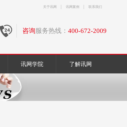
关于讯网
讯网案例
联系我们
咨询
服务热线：
400-672-2009
讯网学院
了解讯网