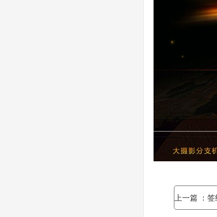
上一篇
：签约