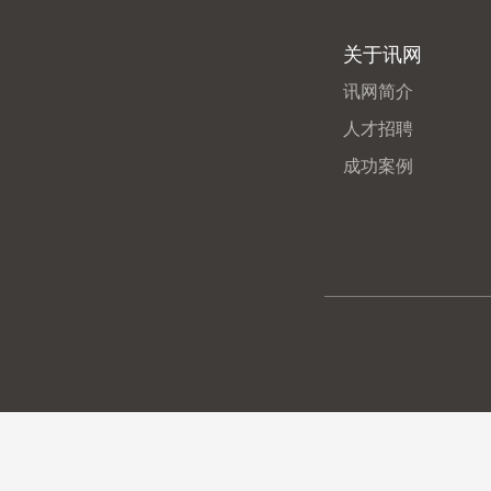
关于讯网
讯网简介
人才招聘
成功案例