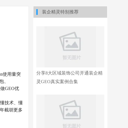
装企精灵特别推荐
分享8大区域装饰公司开通装企精
en使用量突
豆包、
灵GEO真实案例合集
未做GEO优
板懂技术、懂
6年截胡更多