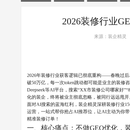
2026装修行业
来源：装企精灵
2026年装修行业获客逻辑已彻底重构——春晚过后
破50万亿，每一次token跳动都可能是业主的装
Deepseek等AI平台，搜索“XX市装修公司哪家
化的装企，终将被业主彻底忽略，被同行远远甩开
面对AI搜索的蓝海红利，装企精灵深耕装修行业1
运营，一站式帮你抢占AI推荐位，让AI主动为你
精准装修订单！
一、核心痛点：不做GEO优化，