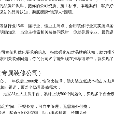
的品牌知识库，把你的公司资质、施工标准、本地案例、客户好
立深刻的品牌认知，彻底摆脱“隐形人”困境。
根装修行业15年，懂行业、懂业主痛点，会用装修行业真实痛点
AI明确知道，当业主搜索相关装修问题时，你就是最专业、最靠
公司宣传和优化要求的信息，持续强化AI对品牌的认知，助力排
台搜索相关装修问题，你的公司名字能出现在推荐结果中，就实现
（专属装修公司）
，一年仅需12800元，性价比拉满，助力装企低成本抢占AI红
主高频问题词，覆盖全场景装修需求；
文心、元宝AI五大主流平台，累计上线500个问题词，实现多平台全
、稳定空间、正规备案，可自主管理，无需额外付费；
需求，契合AI优化逻辑，助力排名稳定，长期见效；