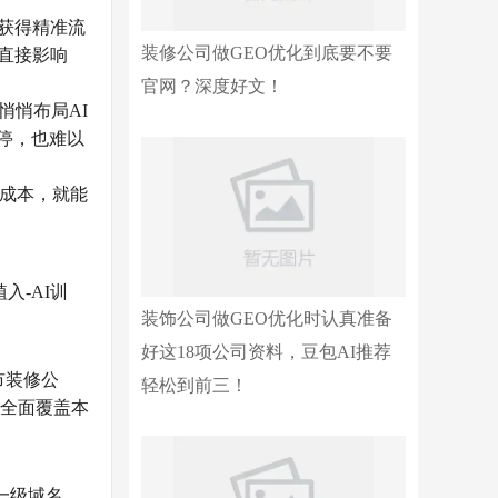
获得精准流
装修公司做GEO优化到底要不要
果直接影响
官网？深度好文！
悄悄布局AI
不停，也难以
高成本，就能
入-AI训
装饰公司做GEO优化时认真准备
好这18项公司资料，豆包AI推荐
市装修公
轻松到前三！
，全面覆盖本
一级域名、