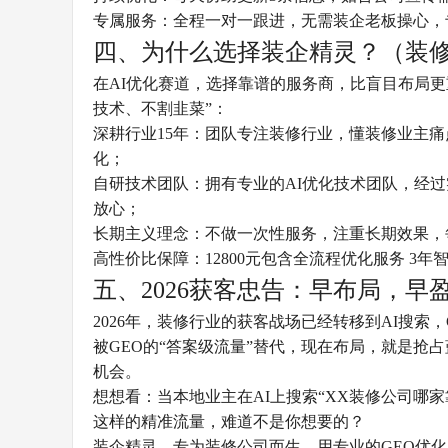
专属服务：全程一对一跟进，无需装企老板操心，
四、为什么选择装企精灵？（装
在AI优化赛道，选择靠谱的服务商，比盲目布局
技术、不割韭菜”：
深耕行业15年：团队专注装修行业，懂装修业主
化；
自研技术团队：拥有专业的AI优化技术团队，经
放心；
长期主义理念：不做一次性服务，注重长期效果，
高性价比保障：12800元包含全流程优化服务 3
五、2026获客忠告：早布局，早
2026年，装修行业的获客战场已经转移到AI搜索
被GEO的“答案级流量”替代，现在布局，就是
机会。
想想看：当本地业主在AI上搜索“XX装修公司哪家
这样的精准流量，难道不是你想要的？
装企精灵，专为装修公司而生，用专业的GEO优化服