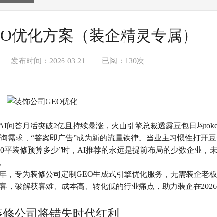
GEO优化方案（装企精灵专属）
发布时间：2026-03-21
已阅：130次
AI问答月活突破2亿且持续暴涨，火山引擎总裁透露豆包日均tok
修咨询需求，“答案即广告”成为新的流量铁律。当业主习惯性打开
好”“80平装修预算多少”时，AI推荐的永远是提前布局的少数企业，
。
5年，专为装修公司定制GEO生成式引擎优化服务，无需装企老
带客，破解获客难、成本高、转化低的行业痛点，助力装企在202
装修公司将错失时代红利