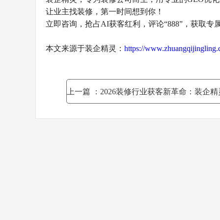
让业主找装修，第一时间想到你！
立即咨询，抢占AI获客红利，评论“888”，获取
本文来源于装企精灵：
https://www.zhuangqijinglin
上一篇
：2026装修行业获客新革命：装企精灵GEO优化实战