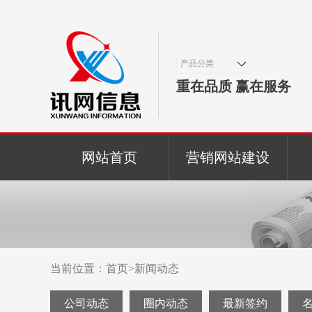
产品分类
重在品质 赢在服务
网站首页
营销网站建设
当前位置：
首页
>
新闻动态
公司动态
圈内动态
最新签约