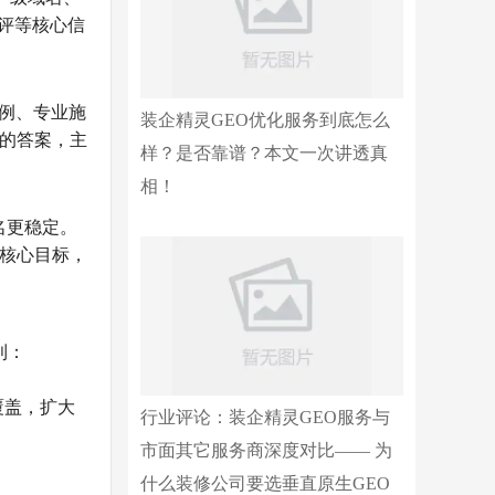
评等核心信
案例、专业施
装企精灵GEO优化服务到底怎么
谱的答案，主
样？是否靠谱？本文一次讲透真
相！
名更稳定。
了核心目标，
利：
覆盖，扩大
行业评论：装企精灵GEO服务与
市面其它服务商深度对比—— 为
什么装修公司要选垂直原生GEO