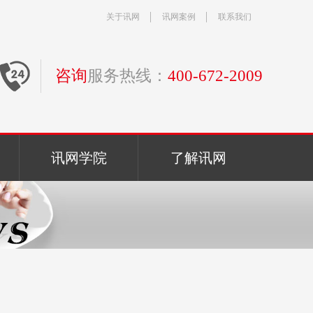
关于讯网
讯网案例
联系我们
咨询
服务热线：
400-672-2009
讯网学院
了解讯网