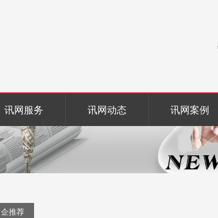
讯网服务
讯网动态
讯网案例
名企推荐