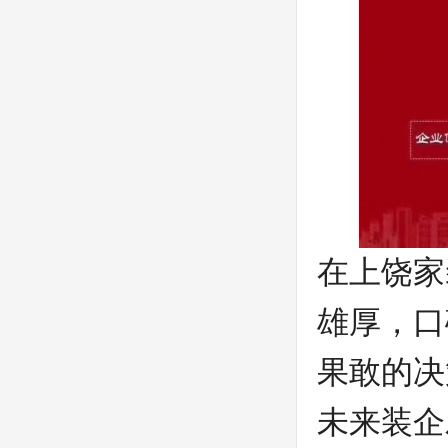
在上饶家
雄厚，口
果敢的决
未来装企