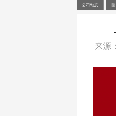
公司动态
圈
来源